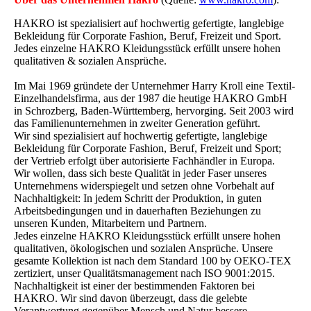
HAKRO ist spezialisiert auf hochwertig gefertigte, langlebige
Bekleidung für Corporate Fashion, Beruf, Freizeit und Sport.
Jedes einzelne HAKRO Kleidungsstück erfüllt unsere hohen
qualitativen & sozialen Ansprüche.
Im Mai 1969 gründete der Unternehmer Harry Kroll eine Textil-
Einzelhandelsfirma, aus der 1987 die heutige HAKRO GmbH
in Schrozberg, Baden-Württemberg, hervorging. Seit 2003 wird
das Familienunternehmen in zweiter Generation geführt.
Wir sind spezialisiert auf hochwertig gefertigte, langlebige
Bekleidung für Corporate Fashion, Beruf, Freizeit und Sport;
der Vertrieb erfolgt über autorisierte Fachhändler in Europa.
Wir wollen, dass sich beste Qualität in jeder Faser unseres
Unternehmens widerspiegelt und setzen ohne Vorbehalt auf
Nachhaltigkeit: In jedem Schritt der Produktion, in guten
Arbeitsbedingungen und in dauerhaften Beziehungen zu
unseren Kunden, Mitarbeitern und Partnern.
Jedes einzelne HAKRO Kleidungsstück erfüllt unsere hohen
qualitativen, ökologischen und sozialen Ansprüche. Unsere
gesamte Kollektion ist nach dem Standard 100 by OEKO-TEX
zertiziert, unser Qualitätsmanagement nach ISO 9001:2015.
Nachhaltigkeit ist einer der bestimmenden Faktoren bei
HAKRO. Wir sind davon überzeugt, dass die gelebte
Verantwortung gegenüber Mensch und Natur bessere