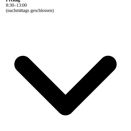
8
:
30
–
13
:
00
(nachmittags geschlossen)