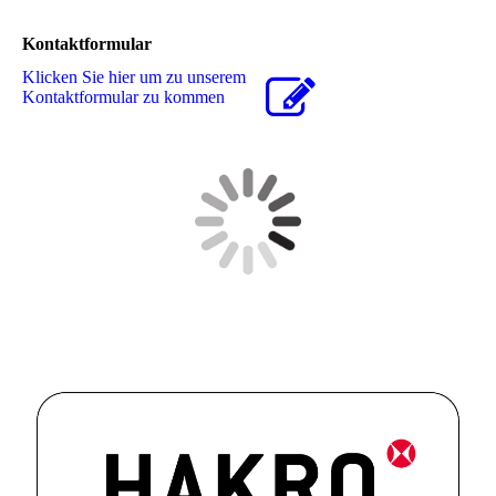
Kontaktformular
Klicken Sie hier um zu unserem
Kon­takt­for­mu­lar zu kommen