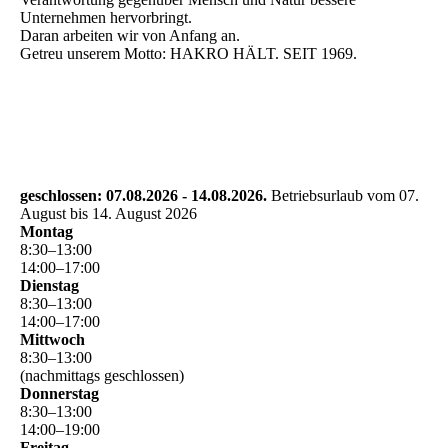
Unternehmen hervorbringt.
Daran arbeiten wir von Anfang an.
Getreu unserem Motto: HAKRO HÄLT. SEIT 1969.
geschlossen: 07.08.2026 - 14.08.2026.
Betriebsurlaub vom 07.
August bis 14. August 2026
Montag
8
:
30
–
13
:
00
14
:
00
–
17
:
00
Dienstag
8
:
30
–
13
:
00
14
:
00
–
17
:
00
Mittwoch
8
:
30
–
13
:
00
(nachmittags geschlossen)
Donnerstag
8
:
30
–
13
:
00
14
:
00
–
19
:
00
Freitag