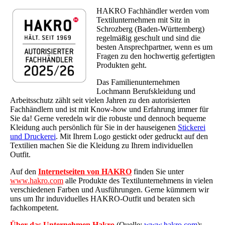
HAKRO Fachhändler werden vom
Textilunternehmen mit Sitz in
Schrozberg (Baden-Württemberg)
regelmäßig geschult und sind die
besten Ansprechpartner, wenn es um
Fragen zu den hochwertig gefertigten
Produkten geht.
Das Familienunternehmen
Lochmann Berufskleidung und
Arbeitsschutz zählt seit vielen Jahren zu den autorisierten
Fachhändlern und ist mit Know-how und Erfahrung immer für
Sie da! Gerne veredeln wir die robuste und dennoch bequeme
Kleidung auch persönlich für Sie in der hauseigenen
Stickerei
und Druckerei
. Mit Ihrem Logo gestickt oder gedruckt auf den
Textilien machen Sie die Kleidung zu Ihrem individuellen
Outfit.
Auf den
Internetseiten von HAKRO
finden Sie unter
www.hakro.com
alle Produkte des Textilunternehmens in vielen
verschiedenen Farben und Ausführungen. Gerne kümmern wir
uns um Ihr induviduelles HAKRO-Outfit und beraten sich
fachkompetent.
Über das Unternehmen Hakro
(Quelle:
www.hakro.com
):