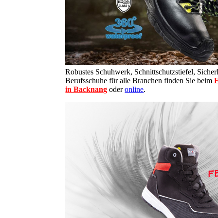
Robustes Schuhwerk, Schnittschutzstiefel, Sicherh
Berufsschuhe für alle Branchen finden Sie beim
F
in Backnang
oder
online
.