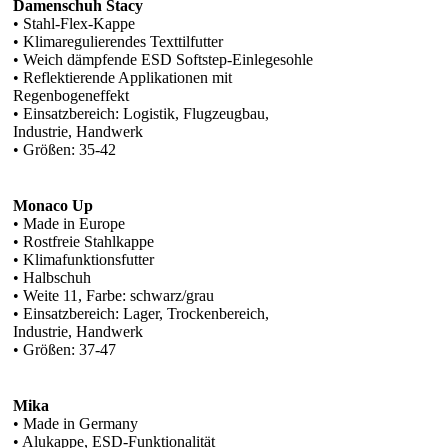
Damenschuh Stacy
• Stahl-Flex-Kappe
• Klimaregulierendes Texttilfutter
• Weich dämpfende ESD Softstep-Einlegesohle
• Reflektierende Applikationen mit
Regenbogeneffekt
• Einsatzbereich: Logistik, Flugzeugbau,
Industrie, Handwerk
• Größen: 35-42
Monaco Up
• Made in Europe
• Rostfreie Stahlkappe
• Klimafunktionsfutter
• Halbschuh
• Weite 11, Farbe: schwarz/grau
• Einsatzbereich: Lager, Trockenbereich,
Industrie, Handwerk
• Größen: 37-47
Mika
• Made in Germany
• Alukappe, ESD-Funktionalität