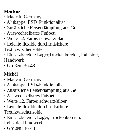
Markus
• Made in Germany
• Alukappe, ESD-Funktionalität
• Zusätzliche Fersendämpfung aus Gel
• Auswechselbares Fußbett
• Weite 12, Farbe: schwarz/blau
• Leichte flexible durchtrittsichere
Textilzwischensohle
• Einsatzbereich: Lager,Trockenbereich, Industrie,
Handwerk
• Größen: 36-48
Michél
• Made in Germany
• Alukappe, ESD-Funktionalität
• Zusätzliche Fersendämpfung aus Gel
• Auswechselbares Fußbett
• Weite 12, Farbe: schwarz/silber
• Leichte flexible durchtrittsichere
Textilzwischensohle
• Einsatzbereich: Lager, Trockenbereich,
Industrie, Handwerk
• Größen: 36-48