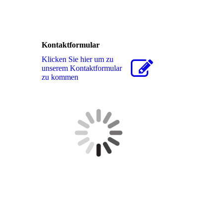
Kontaktformular
Klicken Sie hier um zu
unserem Kon­takt­for­mu­lar
zu kommen