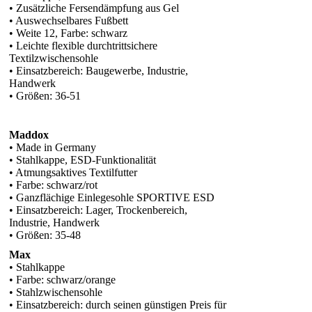
• Zusätzliche Fersendämpfung aus Gel
• Auswechselbares Fußbett
• Weite 12, Farbe: schwarz
• Leichte flexible durchtrittsichere
Textilzwischensohle
• Einsatzbereich: Baugewerbe, Industrie,
Handwerk
• Größen: 36-51
Maddox
• Made in Germany
• Stahlkappe, ESD-Funktionalität
• Atmungsaktives Textilfutter
• Farbe: schwarz/rot
• Ganzflächige Einlegesohle SPORTIVE ESD
• Einsatzbereich: Lager, Trockenbereich,
Industrie, Handwerk
• Größen: 35-48
Max
• Stahlkappe
• Farbe: schwarz/orange
• Stahlzwischensohle
• Einsatzbereich: durch seinen günstigen Preis für