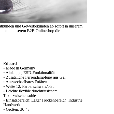
ivatkunden und Gewerbekunden ab sofort in unserem
nnen in unserem B2B Onlineshop die
Eduard
• Made in Germany
• Alukappe, ESD-Funktionalität
• Zusätzliche Fersendämpfung aus Gel
• Auswechselbares Fußbett
• Weite 12, Farbe: schwarz/blau
• Leichte flexible durchtrittsichere
Textilzwischensohle
• Einsatzbereich: Lager,Trockenbereich, Industrie,
Handwerk
• Größen: 36-48